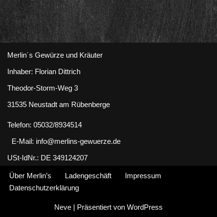
Merlin´s Gewürze und Kräuter
Inhaber: Florian Dittrich
Theodor-Storm-Weg 3
31535 Neustadt am Rübenberge
Telefon: 05032/8934514
E-Mail: info@merlins-gewuerze.de
USt-IdNr.: DE 349124207
Über Merlin’s
Ladengeschäft
Impressum
Datenschutzerklärung
Neve
| Präsentiert von
WordPress