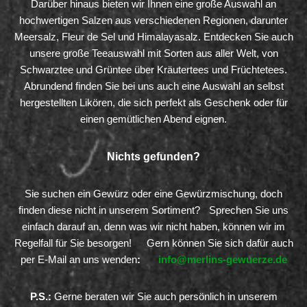
Darüber hinaus bieten wir Ihnen eine große Auswahl an
hochwertigen Salzen aus verschiedenen Regionen, darunter
Meersalz, Fleur de Sel und Himalayasalz. Entdecken Sie auch
unsere große Teeauswahl mit Sorten aus aller Welt, von
Schwarztee und Grüntee über Kräutertees und Früchtetees.
Abrundend finden Sie bei uns auch eine Auswahl an selbst
hergestellten Likören, die sich perfekt als Geschenk oder für
einen gemütlichen Abend eignen.
Nichts gefunden?
Sie suchen ein Gewürz oder eine Gewürzmischung, doch
finden diese nicht in unserem Sortiment? Sprechen Sie uns
einfach darauf an, denn was wir nicht haben, können wir im
Regelfall für Sie besorgen! Gern können Sie sich dafür auch
per E-Mail an uns wenden
:
info@merlins-gewuerze.de
P.S.:
Gerne beraten wir Sie auch persönlich in unserem